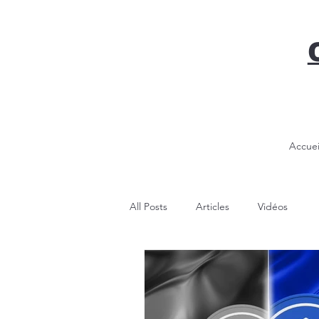
Accuei
All Posts
Articles
Vidéos