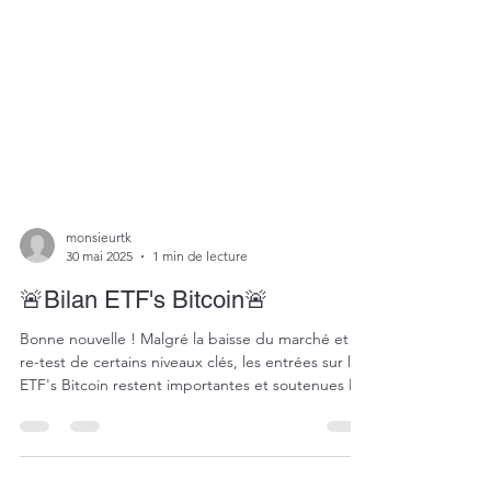
monsieurtk
30 mai 2025
1 min de lecture
🚨Bilan ETF's Bitcoin🚨
Bonne nouvelle ! Malgré la baisse du marché et le
re-test de certains niveaux clés, les entrées sur les
ETF's Bitcoin restent importantes et soutenues 📈