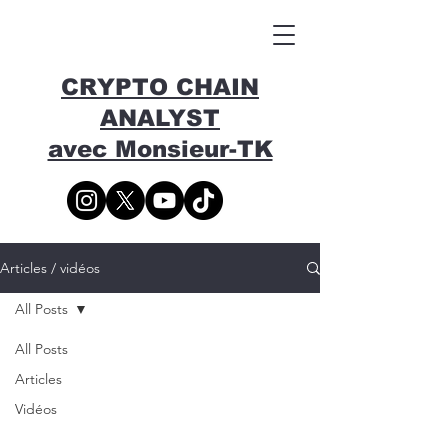
CRYPTO CHAIN
ANALYST
avec Monsieur-TK
Articles / vidéos
All Posts
All Posts
Articles
Vidéos