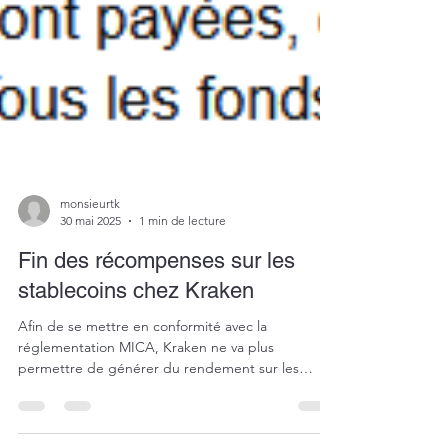
monsieurtk
30 mai 2025
1 min de lecture
Fin des récompenses sur les
stablecoins chez Kraken
Afin de se mettre en conformité avec la
réglementation MICA, Kraken ne va plus
permettre de générer du rendement sur les
stablecoins (même ceux régulés par MICA !!!)