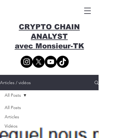
CRYPTO CHAIN
ANALYST
avec Monsieur-TK
Articles / vidéos
All Posts
All Posts
Articles
Vidéos