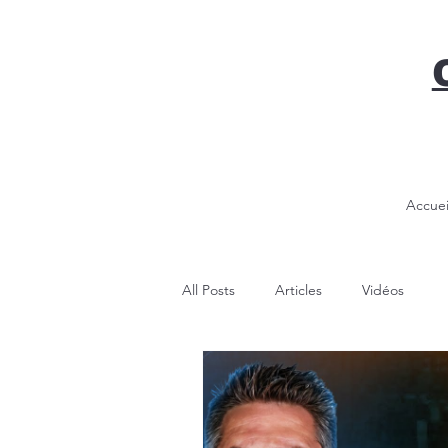
Accuei
All Posts
Articles
Vidéos