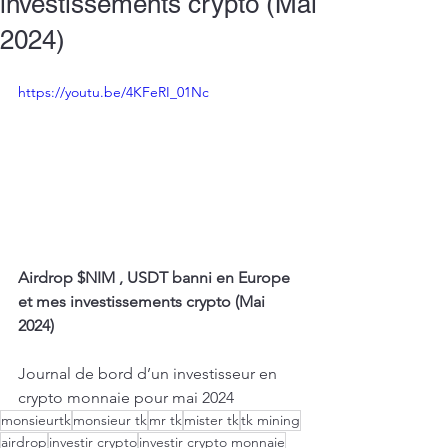
investissements crypto (Mai
2024)
https://youtu.be/4KFeRI_01Nc
Airdrop $NIM , USDT banni en Europe 
et mes investissements crypto (Mai 
2024)
Journal de bord d’un investisseur en 
crypto monnaie pour mai 2024
monsieurtk
monsieur tk
mr tk
mister tk
tk mining
airdrop
investir crypto
investir crypto monnaie