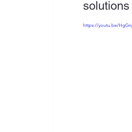
solutions
https://youtu.be/HgG