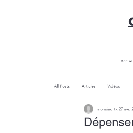
Accuei
All Posts
Articles
Vidéos
monsieurtk
27 avr. 
Dépenser