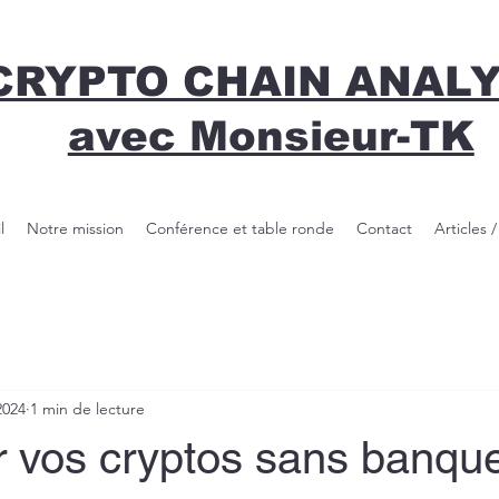
CRYPTO CHAIN ANAL
avec Monsieur-TK
l
Notre mission
Conférence et table ronde
Contact
Articles 
2024
1 min de lecture
 vos cryptos sans banque