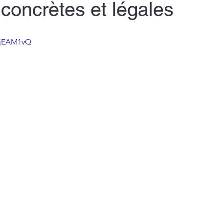
 concrètes et légales
njEAM1vQ