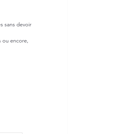
s sans devoir 
s ou encore, 