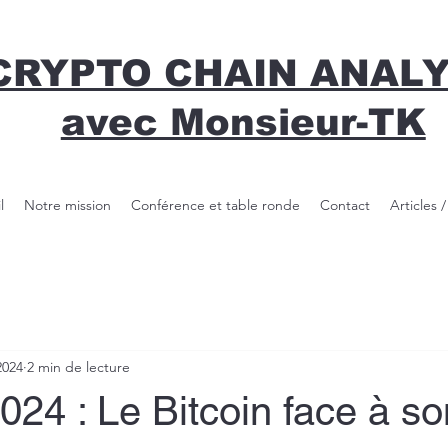
CRYPTO CHAIN ANAL
avec Monsieur-TK
l
Notre mission
Conférence et table ronde
Contact
Articles 
2024
2 min de lecture
024 : Le Bitcoin face à so