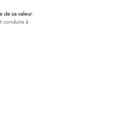
e de sa valeur
. 
t conduire à 