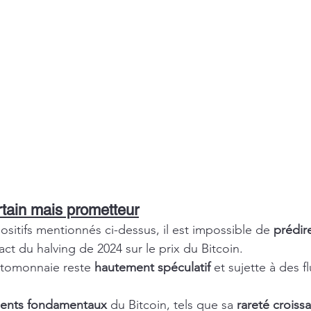
rtain mais prometteur
ositifs mentionnés ci-dessus, il est impossible de 
prédir
act du halving de 2024 sur le prix du Bitcoin.
ptomonnaie reste 
hautement spéculatif
 et sujette à des f
ents fondamentaux
 du Bitcoin, tels que sa 
rareté croiss