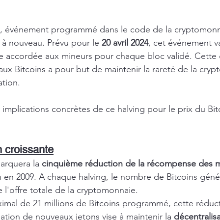
, événement programmé dans le code de la cryptomonnai
 à nouveau. Prévu pour le 
20 avril 2024
, cet événement v
e accordée aux mineurs pour chaque bloc validé. Cette 
aux Bitcoins a pour but de maintenir la rareté de la cry
ation.
 implications concrètes de ce halving pour le prix du Bit
n croissante
arquera la 
cinquième réduction de la récompense des 
in en 2009. A chaque halving, le nombre de Bitcoins géné
e l'offre totale de la cryptomonnaie.
mal de 21 millions de Bitcoins programmé, cette réduct
ation de nouveaux jetons vise à maintenir la 
décentralis