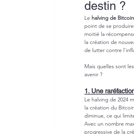
destin ?
Le 
halving de Bitcoin
point de se produire
moitié la récompens
la création de nouve
de lutter contre l'infl
Mais quelles sont les
avenir ?
1. Une raréfactio
Le halving de 2024 m
la création du Bitco
diminue, ce qui limit
Avec un nombre maxi
progressive de la cré