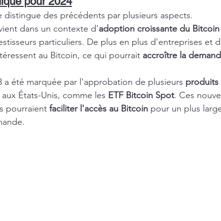
nique pour 2024
e distingue des précédents par plusieurs aspects.
rvient dans un contexte d'
adoption croissante du Bitcoin
vestisseurs particuliers. De plus en plus d'entreprises et 
téressent au Bitcoin, ce qui pourrait 
accroître la deman
3 a été marquée par l'approbation de plusieurs 
produits 
in aux États-Unis, comme les 
ETF Bitcoin Spot
. Ces nouve
s pourraient 
faciliter l'accès au Bitcoin
 pour un plus large
emande.