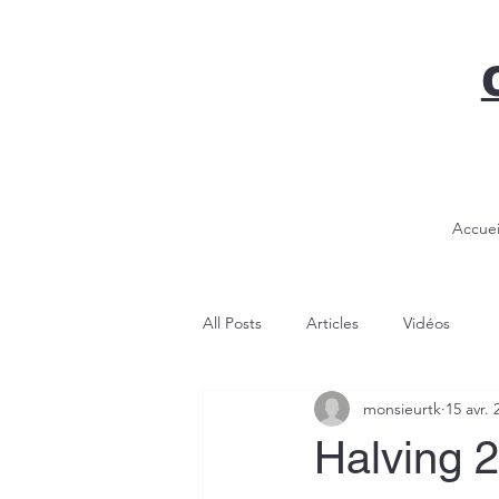
Accuei
All Posts
Articles
Vidéos
monsieurtk
15 avr. 
Halving 2