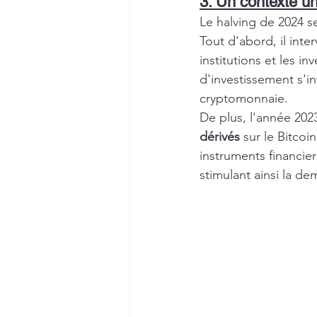
3. Un contexte u
Le halving de 2024 s
Tout d'abord, il inte
institutions et les in
d'investissement s'in
cryptomonnaie.
De plus, l'année 202
dérivés
 sur le Bitco
instruments financier
stimulant ainsi la d