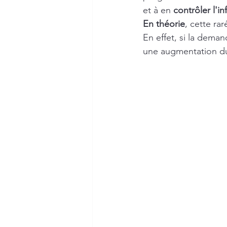
et à en 
contrôler l'in
En théorie
, cette rar
En effet, si la deman
une augmentation du