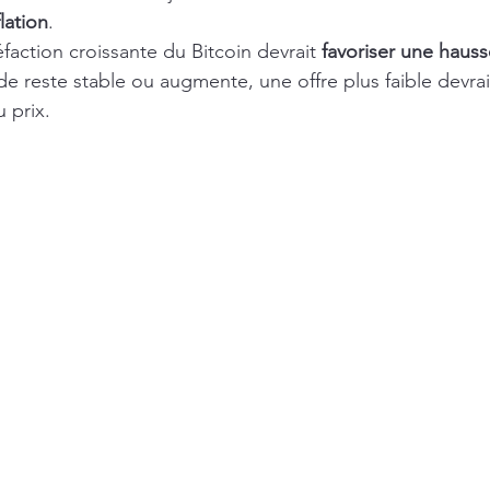
flation
.
éfaction croissante du Bitcoin devrait 
favoriser une hauss
de reste stable ou augmente, une offre plus faible devrai
 prix.