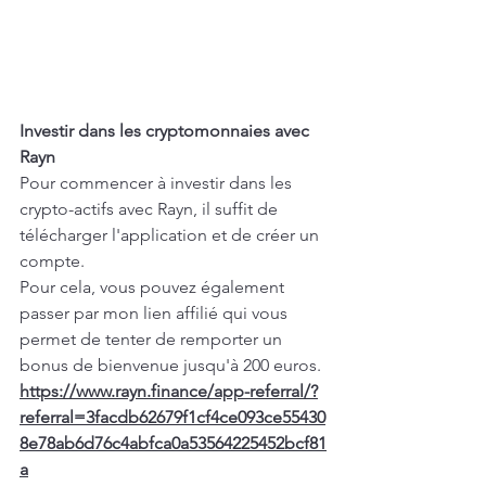
Investir dans les cryptomonnaies avec 
Rayn
Pour commencer à investir dans les 
crypto-actifs avec Rayn, il suffit de 
télécharger l'application et de créer un 
compte. 
Pour cela, vous pouvez également 
passer par mon lien affilié qui vous 
permet de tenter de remporter un 
bonus de bienvenue jusqu'à 200 euros.
https://www.rayn.finance/app-referral/?
referral=3facdb62679f1cf4ce093ce55430
8e78ab6d76c4abfca0a53564225452bcf81
a