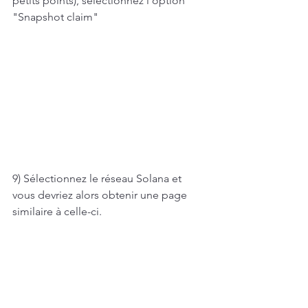
petits points), sélectionnez l'option 
"Snapshot claim"
9) Sélectionnez le réseau Solana et 
vous devriez alors obtenir une page 
similaire à celle-ci.