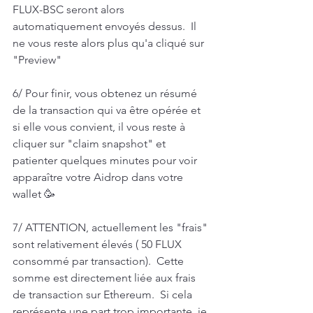
FLUX-BSC seront alors 
automatiquement envoyés dessus.  Il 
ne vous reste alors plus qu'a cliqué sur 
"Preview"  
6/ Pour finir, vous obtenez un résumé 
de la transaction qui va être opérée et 
si elle vous convient, il vous reste à 
cliquer sur "claim snapshot" et 
patienter quelques minutes pour voir 
apparaître votre Aidrop dans votre 
wallet 🥳  
7/ ATTENTION, actuellement les "frais" 
sont relativement élevés ( 50 FLUX 
consommé par transaction).  Cette 
somme est directement liée aux frais 
de transaction sur Ethereum.  Si cela 
représente une part trop importante, je 