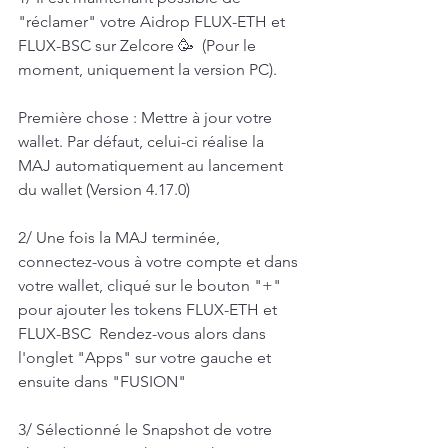
"réclamer" votre Aidrop FLUX-ETH et 
FLUX-BSC sur Zelcore 🥳  (Pour le 
moment, uniquement la version PC).  
Première chose : Mettre à jour votre 
wallet. Par défaut, celui-ci réalise la 
MAJ automatiquement au lancement 
du wallet (Version 4.17.0)  
2/ Une fois la MAJ terminée, 
connectez-vous à votre compte et dans 
votre wallet, cliqué sur le bouton "+" 
pour ajouter les tokens FLUX-ETH et 
FLUX-BSC  Rendez-vous alors dans 
l'onglet "Apps" sur votre gauche et 
ensuite dans "FUSION"  
3/ Sélectionné le Snapshot de votre 