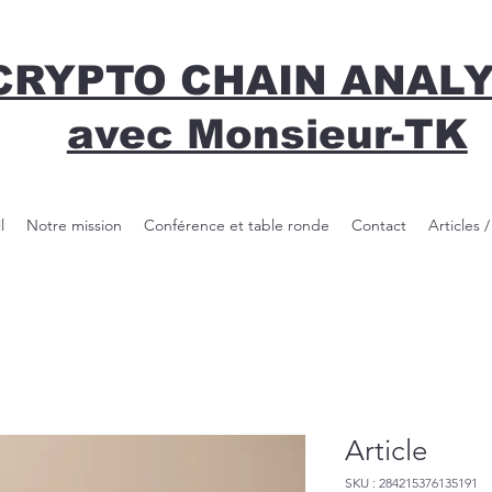
CRYPTO CHAIN ANAL
avec Monsieur-TK
l
Notre mission
Conférence et table ronde
Contact
Articles 
Article
SKU : 284215376135191