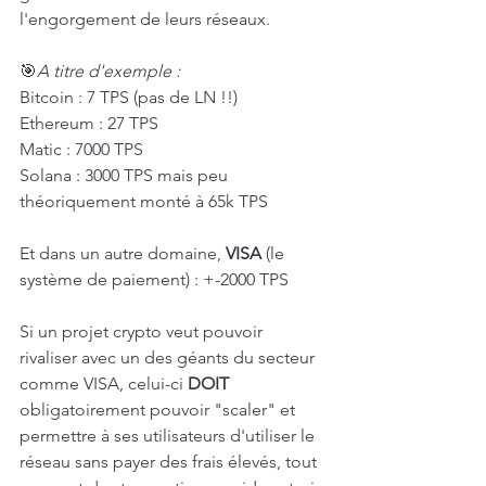
l'engorgement de leurs réseaux.
🎯
A titre d'exemple :
Bitcoin : 7 TPS (pas de LN !!)
Ethereum : 27 TPS
Matic : 7000 TPS
Solana : 3000 TPS mais peu 
théoriquement monté à 65k TPS
Et dans un autre domaine, 
VISA
 (le 
système de paiement) : +-2000 TPS
Si un projet crypto veut pouvoir 
rivaliser avec un des géants du secteur 
comme VISA, celui-ci 
DOIT 
obligatoirement pouvoir "scaler" et 
permettre à ses utilisateurs d'utiliser le 
réseau sans payer des frais élevés, tout 