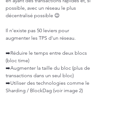
en ayant des transactions rapides et, si 
possible, avec un réseau le plus 
décentralisé possible 😉
Il n'existe pas 50 leviers pour 
augmenter les TPS d'un réseau.
➡️Réduire le temps entre deux blocs 
(bloc time)
➡️Augmenter la taille du bloc (plus de 
transactions dans un seul bloc)
➡️Utiliser des technologies comme le 
Sharding / BlockDag (voir image 2)