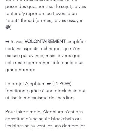
poser des questions sur le sujet, je vais 
tenter d'y répondre au travers d'un 
"petit" thread (promis, je vais essayer 
😁)
➡️Je vais 
VOLONTAIREMENT
 simplifier 
certains aspects techniques, je m'en 
excuse par avance, mais je veux que 
cela reste compréhensible par le plus 
grand nombre
Le projet Alephium ➡️ (L1 POW) 
fonctionne grâce à une blockchain qui 
utilise le mécanisme de sharding.
Pour faire simple, Alephium n'est pas 
constitué d'une seule blockchain ou 
les blocs se suivent les uns derrière les 