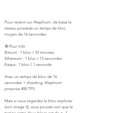
Pour revenir sur Alephium, de base le 
réseau possède un temps de bloc 
moyen de 16 secondes
🎯
Pour info :
Bitcoin : 1 bloc / 10 minutes
Ethereum : 1 bloc / 13 secondes
Kaspa : 1 bloc / 1 seconde
Avec un temps de bloc de 16 
secondes + sharding, Alephium 
propose 400 TPS
Mais si vous regardez le bloc explorer 
(voir image 3), vous pouvez voir que le 
temps entre deux blocs est de +- 1 