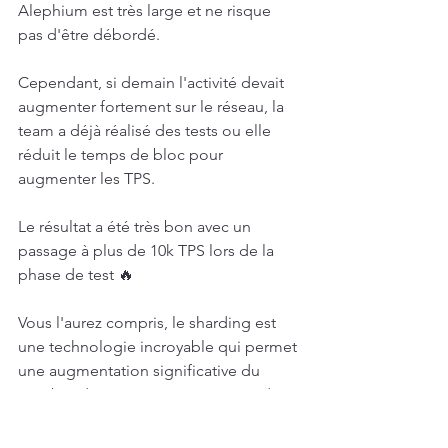
Alephium est très large et ne risque 
pas d'être débordé.
Cependant, si demain l'activité devait 
augmenter fortement sur le réseau, la 
team a déjà réalisé des tests ou elle 
réduit le temps de bloc pour 
augmenter les TPS.
Le résultat a été très bon avec un 
passage à plus de 10k TPS lors de la 
phase de test 🔥
Vous l'aurez compris, le sharding est 
une technologie incroyable qui permet 
une augmentation significative du 
nombre de transactions par seconde.
C'est d'autant plus intéressant que 