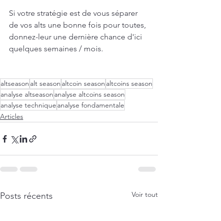
Si votre stratégie est de vous séparer 
de vos alts une bonne fois pour toutes, 
donnez-leur une dernière chance d'ici 
quelques semaines / mois.
altseason
alt season
altcoin season
altcoins season
analyse altseason
analyse altcoins season
analyse technique
analyse fondamentale
Articles
Voir tout
Posts récents