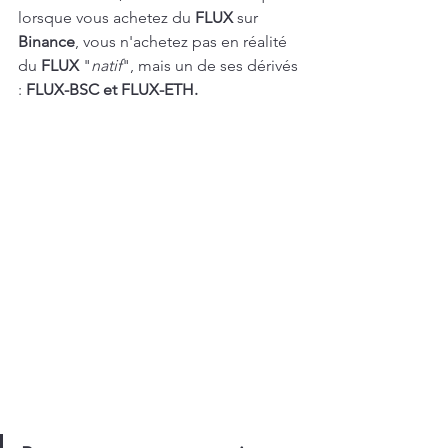
lorsque vous achetez du 
FLUX
 sur 
Binance
, vous n'achetez pas en réalité 
du 
FLUX
 "
natif
", mais un de ses dérivés 
: 
FLUX-BSC et FLUX-ETH.