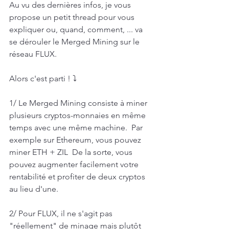
Au vu des dernières infos, je vous 
propose un petit thread pour vous 
expliquer ou, quand, comment, ... va 
se dérouler le Merged Mining sur le 
réseau FLUX.  
Alors c'est parti ! ⤵️  
1/ Le Merged Mining consiste à miner 
plusieurs cryptos-monnaies en même 
temps avec une même machine.  Par 
exemple sur Ethereum, vous pouvez 
miner ETH + ZIL  De la sorte, vous 
pouvez augmenter facilement votre 
rentabilité et profiter de deux cryptos 
au lieu d'une.  
2/ Pour FLUX, il ne s'agit pas 
"réellement" de minage mais plutôt 