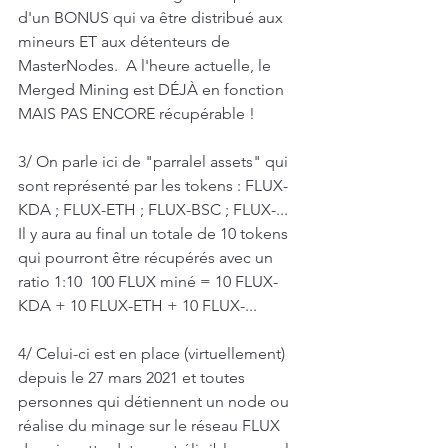
d'un BONUS qui va être distribué aux 
mineurs ET aux détenteurs de 
MasterNodes.  A l'heure actuelle, le 
Merged Mining est DÉJÀ en fonction 
MAIS PAS ENCORE récupérable !  
3/ On parle ici de "parralel assets" qui 
sont représenté par les tokens : FLUX-
KDA ; FLUX-ETH ; FLUX-BSC ; FLUX-...  
Il y aura au final un totale de 10 tokens 
qui pourront être récupérés avec un 
ratio 1:10  100 FLUX miné = 10 FLUX-
KDA + 10 FLUX-ETH + 10 FLUX-...  
4/ Celui-ci est en place (virtuellement) 
depuis le 27 mars 2021 et toutes 
personnes qui détiennent un node ou 
réalise du minage sur le réseau FLUX 