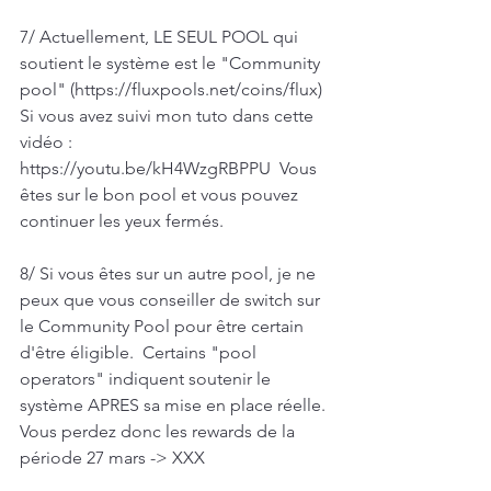
7/ Actuellement, LE SEUL POOL qui 
soutient le système est le "Community 
pool" (https://fluxpools.net/coins/flux)  
Si vous avez suivi mon tuto dans cette 
vidéo : 
https://youtu.be/kH4WzgRBPPU  Vous 
êtes sur le bon pool et vous pouvez 
continuer les yeux fermés.  
8/ Si vous êtes sur un autre pool, je ne 
peux que vous conseiller de switch sur 
le Community Pool pour être certain 
d'être éligible.  Certains "pool 
operators" indiquent soutenir le 
système APRES sa mise en place réelle. 
Vous perdez donc les rewards de la 
période 27 mars -> XXX  