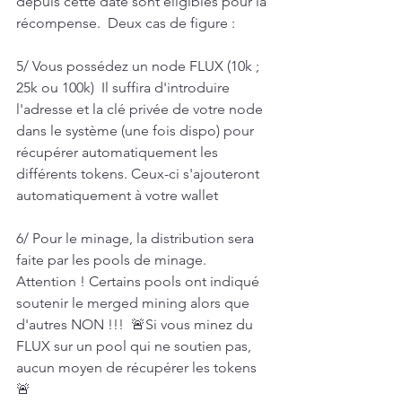
depuis cette date sont éligibles pour la 
récompense.  Deux cas de figure :   
5/ Vous possédez un node FLUX (10k ; 
25k ou 100k)  Il suffira d'introduire 
l'adresse et la clé privée de votre node 
dans le système (une fois dispo) pour 
récupérer automatiquement les 
différents tokens. Ceux-ci s'ajouteront 
automatiquement à votre wallet  
6/ Pour le minage, la distribution sera 
faite par les pools de minage.  
Attention ! Certains pools ont indiqué 
soutenir le merged mining alors que 
d'autres NON !!!  🚨Si vous minez du 
FLUX sur un pool qui ne soutien pas, 
aucun moyen de récupérer les tokens 
🚨  